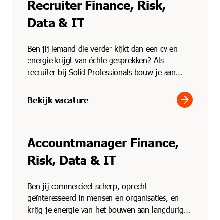
Recruiter Finance, Risk,
Data & IT
Ben jij iemand die verder kijkt dan een cv en
energie krijgt van échte gesprekken? Als
recruiter bij Solid Professionals bouw je aan
duurzame matches ...
arrow_forward
Bekijk vacature
Accountmanager Finance,
Risk, Data & IT
Ben jij commercieel scherp, oprecht
geïnteresseerd in mensen en organisaties, en
krijg je energie van het bouwen aan langdurige