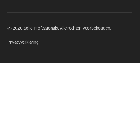
©
2026
Solid Professionals. Alle rechten voorbehouden.
Privacyverklaring