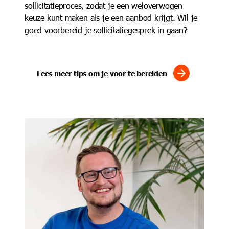
sollicitatieproces, zodat je een weloverwogen
keuze kunt maken als je een aanbod krijgt. Wil je
goed voorbereid je sollicitatiegesprek in gaan?
arrow_forward
Lees meer tips om je voor te bereiden