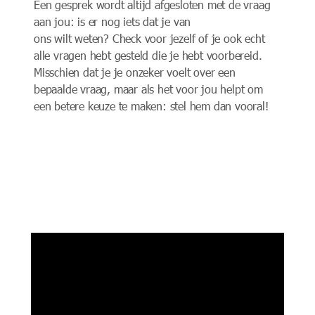
Een gesprek wordt altijd afgesloten met de vraag
aan jou:
is
er nog iets dat je
van
ons
wil
t
weten?
Check voor jezelf of je ook echt
alle vragen hebt gesteld die je
h
ebt
voorbereid
.
Misschien dat je je onzeker voelt over een
bepaalde vraag, maar als het voor jou helpt om
een betere keuze te maken: stel hem dan vooral!