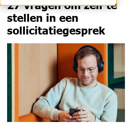
27 vragen om zelf te
stellen in een
sollicitatiegesprek