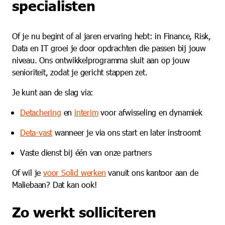
specialisten
Of je nu begint of al jaren ervaring hebt: in Finance, Risk,
Data en IT groei je door opdrachten die passen bij jouw
niveau. Ons ontwikkelprogramma sluit aan op jouw
senioriteit, zodat je gericht stappen zet.
Je kunt aan de slag via:
Deta
chering
en
interim
voor afwisseling en dynamiek
Deta-vast
wanneer je via ons start en later instroomt
Vaste dienst bij één van onze partners
Of wil je
voor Solid werken
vanuit ons kantoor aan de
Maliebaan? Dat kan ook!
Zo werkt solliciteren