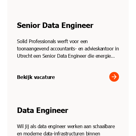
Senior Data Engineer
Solid Professionals werft voor een
toonaangevend accountants- en advieskantoor in
Utrecht een Senior Data Engineer die energie
krijgt van bouwen, verb...
arrow_forward
Bekijk vacature
Data Engineer
Wil jij als data engineer werken aan schaalbare
en moderne data-infrastructuren binnen