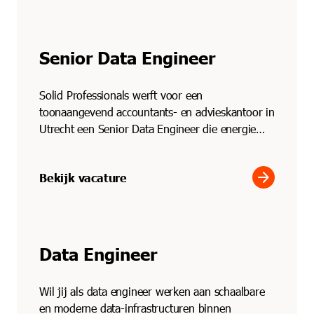
Senior Data Engineer
Solid Professionals werft voor een
toonaangevend accountants- en advieskantoor in
Utrecht een Senior Data Engineer die energie
krijgt van bouwen, verb...
arrow_forward
Bekijk vacature
Data Engineer
Wil jij als data engineer werken aan schaalbare
en moderne data-infrastructuren binnen