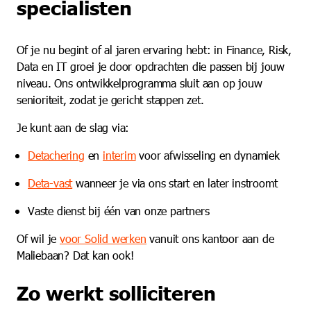
specialisten
Of je nu begint of al jaren ervaring hebt: in Finance, Risk,
Data en IT groei je door opdrachten die passen bij jouw
niveau. Ons ontwikkelprogramma sluit aan op jouw
senioriteit, zodat je gericht stappen zet.
Je kunt aan de slag via:
Deta
chering
en
interim
voor afwisseling en dynamiek
Deta-vast
wanneer je via ons start en later instroomt
Vaste dienst bij één van onze partners
Of wil je
voor Solid werken
vanuit ons kantoor aan de
Maliebaan? Dat kan ook!
Zo werkt solliciteren