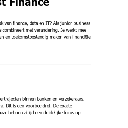
st Finance
lak van finance, data en IT? Als junior business
nnis combineert met verandering. Je werkt mee
uwen en toekomstbestendig maken van financiële
dertrajecten binnen banken en verzekeraars.
a. Dit is een voorbeeldrol. De exacte
aar hebben altijd een duidelijke focus op