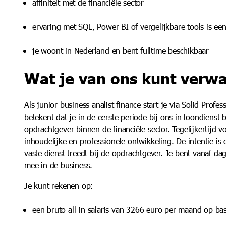
affiniteit met de financiële sector
ervaring met SQL, Power BI of vergelijkbare tools is ee
je woont in Nederland en bent fulltime beschikbaar
Wat je van ons kunt verw
Als junior business analist finance start je via Solid Profes
betekent dat je in de eerste periode bij ons in loondienst 
opdrachtgever binnen de financiële sector. Tegelijkertijd v
inhoudelijke en professionele ontwikkeling. De intentie is
vaste dienst treedt bij de opdrachtgever. Je bent vanaf da
mee in de business.
Je kunt rekenen op:
een bruto all-in salaris van 3266 euro per maand op ba