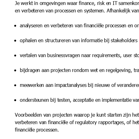
Je werkt in omgevingen waar finance, risk en IT samenko
en verbeteren van processen en systemen. Afhankelijk van
analyseren en verbeteren van financiële processen en 
ophalen en structureren van informatie bij stakeholders
vertalen van businessvragen naar requirements, user st
bijdragen aan projecten rondom wet en regelgeving, tra
meewerken aan impactanalyses bij nieuwe of verandere
ondersteunen bij testen, acceptatie en implementatie v
Voorbeelden van projecten waarop je kunt starten zijn het
verbeteren van financiële of regulatory rapportages, of h
financiële processen.