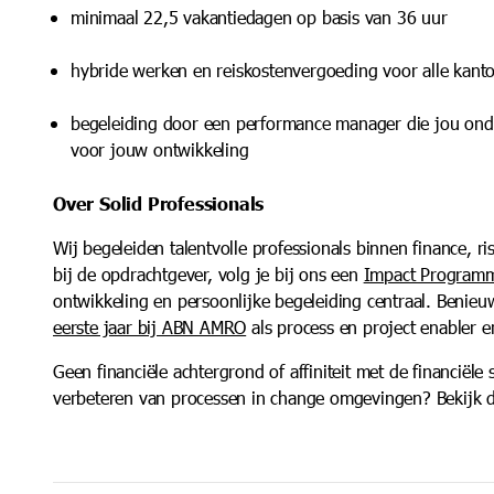
minimaal 22,5 vakantiedagen op basis van 36 uur
hybride werken en reiskostenvergoeding voor alle kant
begeleiding door een performance manager die jou ond
voor jouw ontwikkeling
Over Solid Professionals
Wij begeleiden talentvolle professionals binnen finance, ris
bij de opdrachtgever, volg je bij ons een
Impact Program
ontwikkeling en persoonlijke begeleiding centraal. Benie
eerste jaar bij ABN AMRO
als process en project enabler 
Geen financiële achtergrond of affiniteit met de financiële
verbeteren van processen in change omgevingen? Bekijk