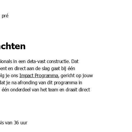
n pré
achten
sionals in een deta-vast constructie. Dat
bent en direct aan de slag gaat bij één
olg je ons
Impact Programma
, gericht op jouw
 dat je na afronding van dit programma in
g één onderdeel van het team en draait direct
sis van 36 uur