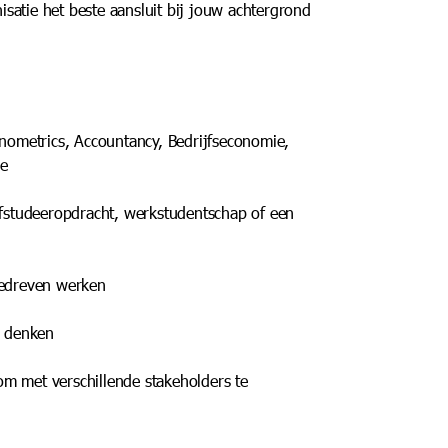
satie het beste aansluit bij jouw achtergrond
nometrics, Accountancy, Bedrijfseconomie,
ie
 afstudeeropdracht, werkstudentschap of een
agedreven werken
n denken
 met verschillende stakeholders te