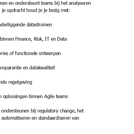
men en ondersteunt teams bij het analyseren
 je opdracht houd je je bezig met:
onderliggende datastromen
 binnen Finance, Risk, IT en Data
ories of functionele ontwerpen
nsparantie en datakwaliteit
nde regelgeving
an oplossingen binnen Agile teams
 ondersteunen bij regulatory change, het
et automatiseren en standaardiseren van