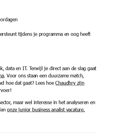
oordagen
ersteunt tijdens je programma en oog heeft
k, data en IT. Terwijl je direct aan de slag gaat
ma
. Voor ons staan een duurzame match,
uwd hoe dat gaat? Lees hoe
Chaudhry zijn
ervoer!
 sector, maar wel interesse in het analyseren en
 dan
onze junior business analist vacature.