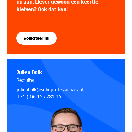
nu aan. Liever gewoon een keertje
kletsen? Ook dat kan!
Solliciteer nu
Julien Balk
Recruiter
julienbalk@solidprofessionals.nl
+31 (0)6 155 781 15