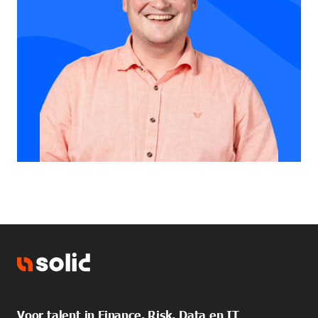
Voor talent in Finance, Risk, Data en IT