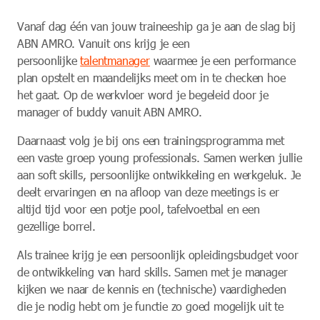
Vanaf dag één van jouw traineeship ga je aan de slag bij
ABN AMRO. Vanuit ons krijg je een
persoonlijke
talentmanager
waarmee je een performance
plan opstelt en maandelijks meet om in te checken hoe
het gaat. Op de werkvloer word je begeleid door je
manager of buddy vanuit ABN AMRO.
Daarnaast volg je bij ons een trainingsprogramma met
een vaste groep young professionals. Samen werken jullie
aan soft skills, persoonlijke ontwikkeling en werkgeluk. Je
deelt ervaringen en na afloop van deze meetings is er
altijd tijd voor een potje pool, tafelvoetbal en een
gezellige borrel.
Als trainee krijg je een persoonlijk opleidingsbudget voor
de ontwikkeling van hard skills. Samen met je manager
kijken we naar de kennis en (technische) vaardigheden
die je nodig hebt om je functie zo goed mogelijk uit te