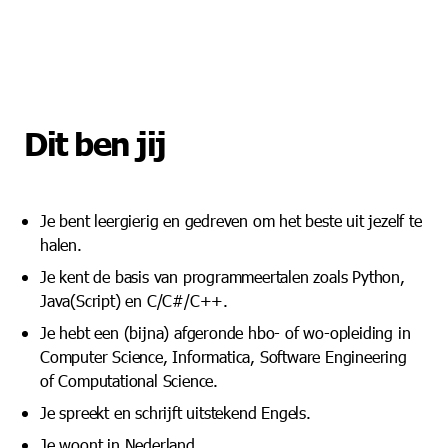
Dit ben jij
Je bent leergierig en gedreven om het beste uit jezelf te
halen.
Je kent de basis van programmeertalen zoals Python,
Java(Script) en C/C#/C++.
Je hebt een (bijna) afgeronde hbo- of wo-opleiding in
Computer Science, Informatica, Software Engineering
of Computational Science.
Je spreekt en schrijft uitstekend Engels.
Je woont in Nederland.