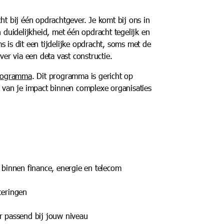
ht bij één opdrachtgever. Je komt bij ons in
n duidelijkheid, met één opdracht tegelijk en
 is dit een tijdelijke opdracht, soms met de
ver via een deta vast constructie.
rogramma
. Dit programma is gericht op
n van je impact binnen complexe organisaties
 binnen finance, energie en telecom
iceringen
r passend bij jouw niveau