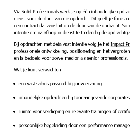
Via Solid Professionals werk je op één inhoudelijke opdrac
dienst voor de duur van die opdracht. Dit geeft je focus e
een contract dat aansluit op de duur van de opdracht. Soms
intentie om na afloop in dienst te treden bij de opdrachtge
Bij opdrachten met deta vast intentie volg je het
Impact P
professionele ontwikkeling, positionering en het vergrote
en is bedoeld voor zowel medior als senior professionals.
Wat je kunt verwachten
een vast salaris passend bij jouw ervaring
inhoudelijke opdrachten bij toonaangevende corporates
ruimte voor verdieping en relevante trainingen of certif
persoonlijke begeleiding door een performance manage