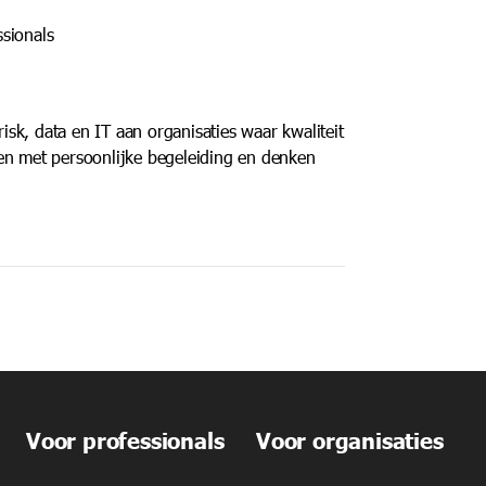
ssionals
risk, data en IT aan organisaties waar kwaliteit
en met persoonlijke begeleiding en denken
Voor professionals
Voor organisaties