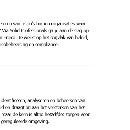
teren van risico’s binnen organisaties waar
 Via Solid Professionals ga je aan de slag op
n Eneco. Je werkt op het snijvlak van beleid,
isicobeheersing en compliance.
 identificeren, analyseren en beheersen van
eid en draagt bij aan het versterken van het
 maar de kern is altijd hetzelfde: zorgen voor
n gereguleerde omgeving.