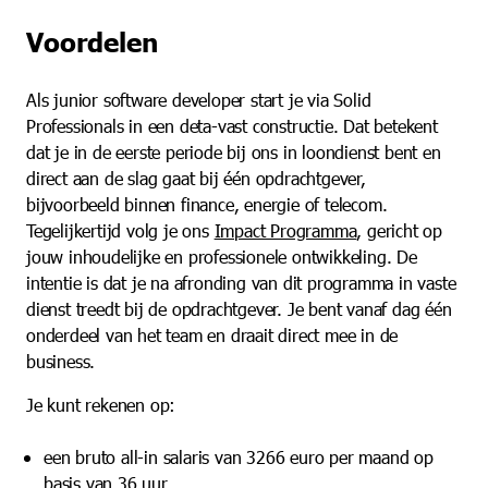
Voordelen
Als junior software developer start je via Solid
Professionals in een deta-vast constructie. Dat betekent
dat je in de eerste periode bij ons in loondienst bent en
direct aan de slag gaat bij één opdrachtgever,
bijvoorbeeld binnen finance, energie of telecom.
Tegelijkertijd volg je ons
Impact Programma
, gericht op
jouw inhoudelijke en professionele ontwikkeling. De
intentie is dat je na afronding van dit programma in vaste
dienst treedt bij de opdrachtgever. Je bent vanaf dag één
onderdeel van het team en draait direct mee in de
business.
Je kunt rekenen op:
een bruto all-in salaris van 3266 euro per maand op
basis van 36 uur